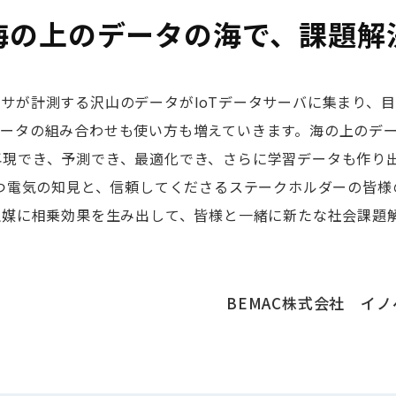
海の上の
データの海で、
課題解
サが計測する沢山のデータがIoTデータサーバに集まり、
データの組み合わせも使い方も増えていきます。海の上のデ
再現でき、予測でき、最適化でき、さらに学習データも作り
持つ電気の知見と、信頼してくださるステークホルダーの皆
触媒に相乗効果を生み出して、皆様と一緒に新たな社会課題
BEMAC株式会社 イ