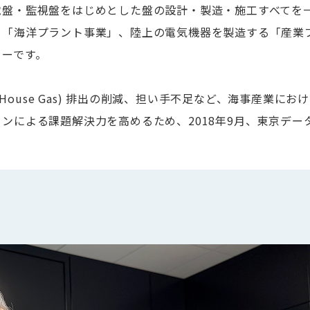
電盤・監視盤をはじめとした盤の設計・製造・施工すべてを
「海洋プラント事業」、陸上の電気機器を製造する「産業プ
カーです。
enHouse Gas) 排出の削減、担い手不足など、海事産業
ンによる課題解決力を高めるため、2018年9月、東京デー