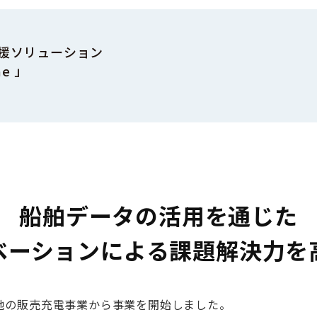
援ソリューション
ne 」
船舶データの活用を通じた
ベーションによる
課題解決力を
蓄電池の販売充電事業から事業を開始しました。