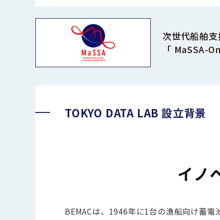
次世代船舶支
「 MaSSA-O
TOKYO DATA LAB 設立背景
イノ
BEMACは、1946年に1台の漁船向け