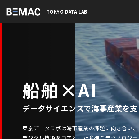
TOKYO DATA LAB
船舶×AI
データサイエンスで海事産業を支
東京データラボは海事産業の課題に向き合い、
デジタル技術をコアとした多様なテクノロジー