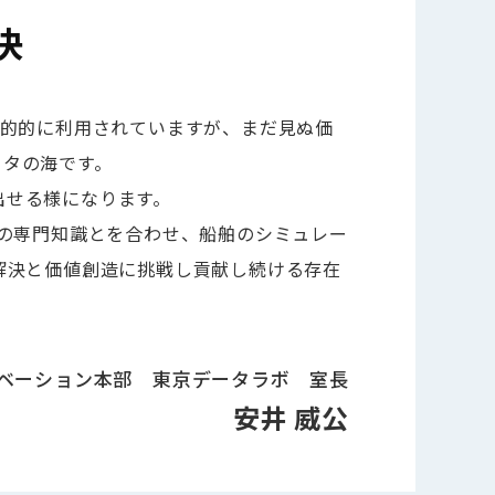
決
目的的に利用されていますが、まだ見ぬ価
ータの海です。
出せる様になります。
様の専門知識とを合わせ、船舶のシミュレー
解決と価値創造に挑戦し貢献し続ける存在
ノベーション本部
東京データラボ 室長
安井 威公