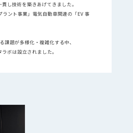
一貫し技術を築きあげてきました。
ラント事業」電気自動車関連の「EV 事
における課題が多様化・複雑化する中、
タラボは設立されました。