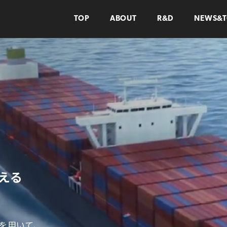
TOP
ABOUT
R&D
NEWS&T
える
を用いて、