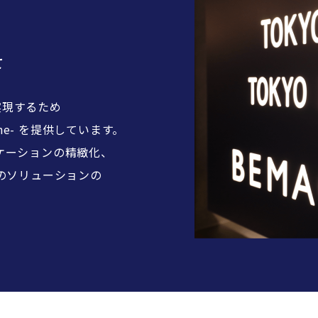
て
実現するため
ne- を提供しています。
リケーションの精緻化、
のソリューションの