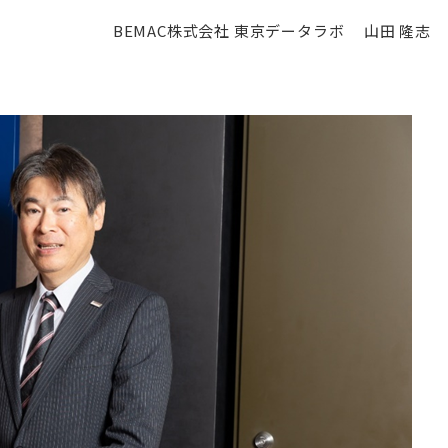
BEMAC株式会社 東京データラボ
山田 隆志