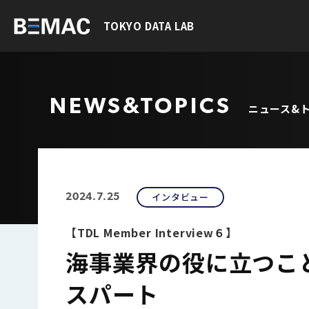
TOKYO DATA LAB
NEWS&TOPICS
ニュース&
インタビュー
2024.7.25
【TDL Member Interview６】
海事業界の役に立つこ
スパート