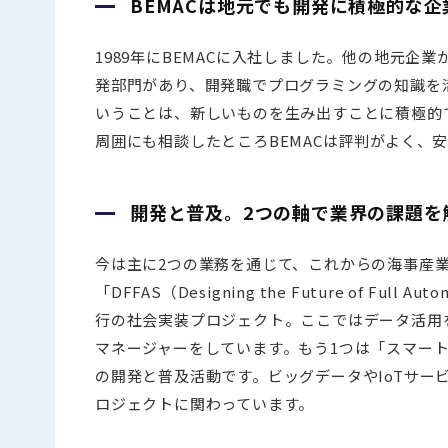
BEMACは地元でも開発に積極的な企
1989年にBEMACに入社しました。他の地元企
発部門があり、開発職でプログラミングの知識を
いうことは、新しいものを生み出すことに積極的
周囲にも相談したところBEMACは評判がよく、
開発と普及。2つの軸で業界の課題を
今は主に2つの業務を通じて、これからの海事産
「DFFAS（Designing the Future of F
行の社会実装プロジェクト。ここではデータ活用
マネージャーをしています。もう1つは「スマー
の開発と普及活動です。ビッグデータやIoTサ
ロジェクトに関わっています。