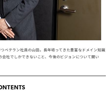
を持つベテラン社員の山田。長年培ってきた豊富なドメイン知識
の会社でしかできないこと、今後のビジョンについて聞い
ONTENTS