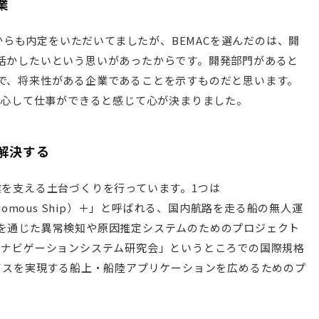
業
業からも内定をいただいてましたが、BEMACを選んだのは、開
活かしたいという思いがあったからです。開発部門があると
で、将来性がある企業であることを示すものだと思います。
安心して仕事ができると感じて心が決まりました。
解決する
業を支える土台づくりを行っています。1つは
ull Autonomous Ship）＋」と呼ばれる、国内航路を走る船の無人運
を通じた異常検知や原因推定システムのためのプロジェクト
トナビゲーションシステム研究会」というところでの国際規格
ービスを実現する船上・船陸アプリケーションを広めるためのプ