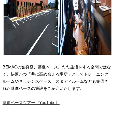
BEMACの独身寮、驀進ベース。ただ生活をする空間ではな
く、快適かつ「共に高め合える場所」としてトレーニング
ルームやキッチンスペース、スタディルームなども完備さ
れた驀進ベースの施設をご紹介いたします。
驀進ベースツアー（YouTube）