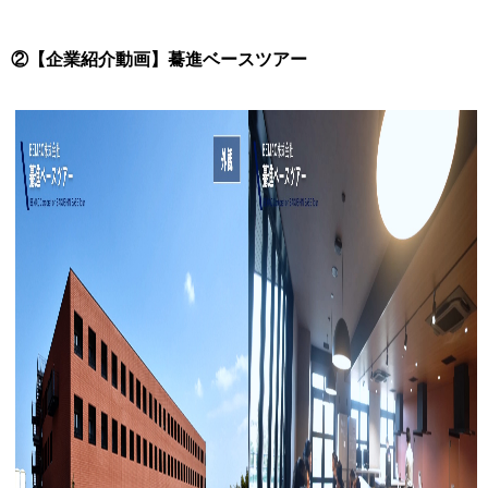
②【企業紹介動画】驀進ベースツアー