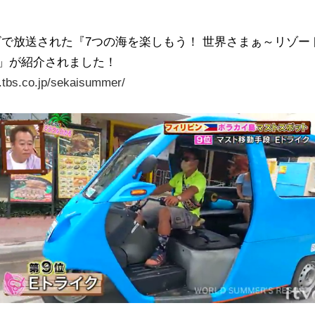
いテレビで放送された『7つの海を楽しもう！ 世界さまぁ～リ
M」が紹介されました！
.tbs.co.jp/sekaisummer/