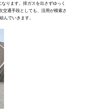
になります。排ガスを出さずゆっく
次交通手段としても、活用が模索さ
り組んでいきます。