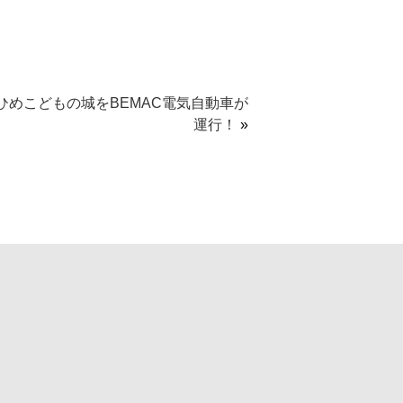
ひめこどもの城をBEMAC電気自動車が
運行！
»