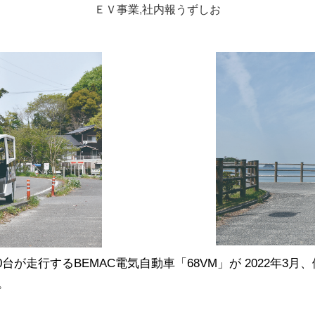
ＥＶ事業
,
社内報うずしお
台が走行するBEMAC電気自動車「68VM」が 2022年3月、
。