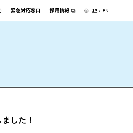
せ
緊急対応窓口
採用情報
JP
EN
しました！