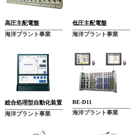
高圧主配電盤
低圧主配電盤
海洋プラント事業
海洋プラント事業
BE-D11
総合処理型自動化装置
海洋プラント事業
海洋プラント事業